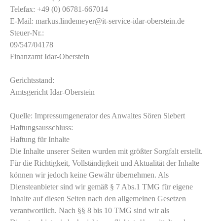
Telefax: +49 (0) 06781-667014
E-Mail: markus.lindemeyer@it-service-idar-oberstein.de
Steuer-Nr.:
09/547/04178
Finanzamt Idar-Oberstein
Gerichtsstand:
Amtsgericht Idar-Oberstein
Quelle: Impressumgenerator des Anwaltes Sören Siebert
Haftungsausschluss:
Haftung für Inhalte
Die Inhalte unserer Seiten wurden mit größter Sorgfalt erstellt.
Für die Richtigkeit, Vollständigkeit und Aktualität der Inhalte
können wir jedoch keine Gewähr übernehmen. Als
Diensteanbieter sind wir gemäß § 7 Abs.1 TMG für eigene
Inhalte auf diesen Seiten nach den allgemeinen Gesetzen
verantwortlich. Nach §§ 8 bis 10 TMG sind wir als