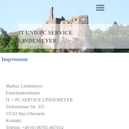
Direkt zum Seiteninhalt
Menü überspringen
IT UND PC SERVICE
LINDEMEYER
Impressum
Markus Lindemeyer
Einzelunternehmer
IT + PC SERVICE LINDEMEYER
Tiefensteiner Str. 335
55743 Idar-Oberstein
Kontakt:
Telefon: +49 (0) 06781-667014