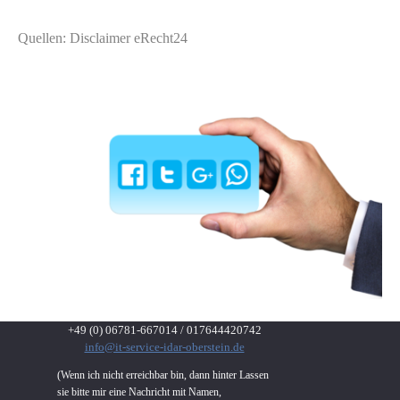
Quellen: Disclaimer eRecht24
+49 (0) 06781-667014 /
017644420742
info@it-service-idar-oberstein.de
(
Wenn ich nicht erreichbar bin, dann hinter Lassen
sie bitte mir eine Nachricht mit Namen,